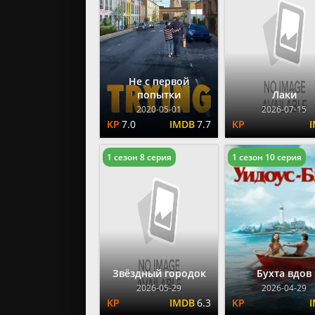
2024
2023
2022
Не с первой
попытки
Лаки
2020-05-01
2026-07-15
7.0
7.7
1 сезон 8 серия
1 сезон 10 серия
Звёздный городок
Бухта вдов
2026-05-29
2026-04-29
6.3