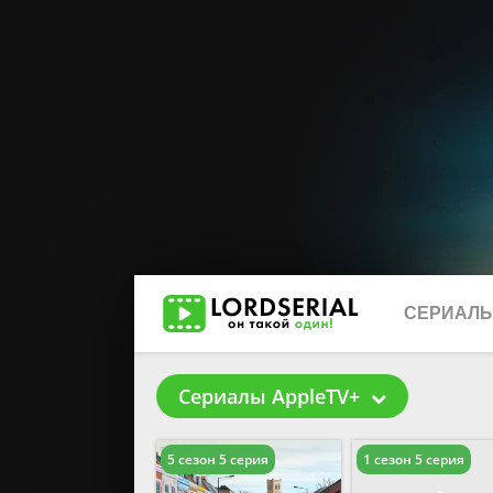
СЕРИАЛ
Сериалы AppleTV+
2026
5 сезон 5 серия
1 сезон 5 серия
2025