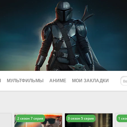
Ы
МУЛЬТФИЛЬМЫ
АНИМЕ
МОИ ЗАКЛАДКИ
Netflix
США
2 сезон 7 серия
3 сезон 5 серия
1 сез
AppleTV+
Великобритания