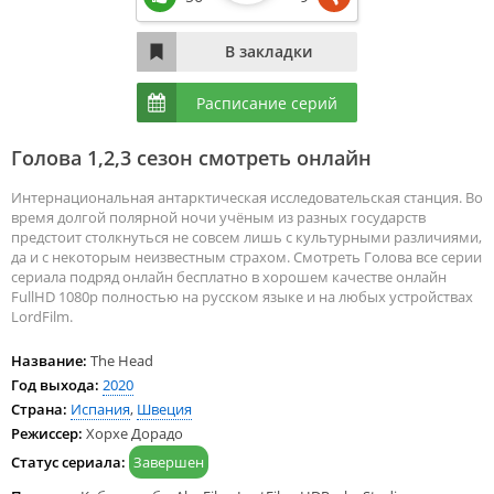
Расписание серий
Голова 1,2,3 сезон смотреть онлайн
Интернациональная антарктическая исследовательская станция. Во
время долгой полярной ночи учёным из разных государств
предстоит столкнуться не совсем лишь с культурными различиями,
да и с некоторым неизвестным страхом. Смотреть Голова все серии
сериала подряд онлайн бесплатно в хорошем качестве онлайн
FullHD 1080p полностью на русском языке и на любых устройствах
LordFilm.
Название:
The Head
Год выхода:
2020
Страна:
Испания
,
Швеция
Режиссер:
Хорхе Дорадо
Статус сериала:
Завершен